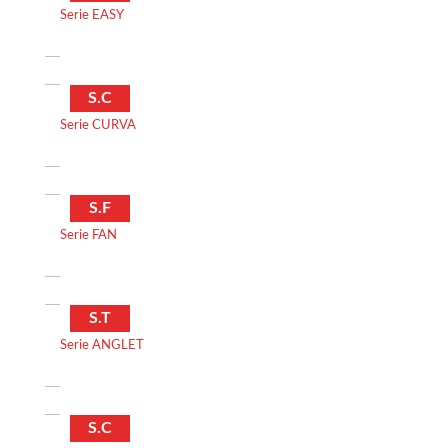
Serie EASY
S.C
Serie CURVA
S.F
Serie FAN
S.T
Serie ANGLET
S.C