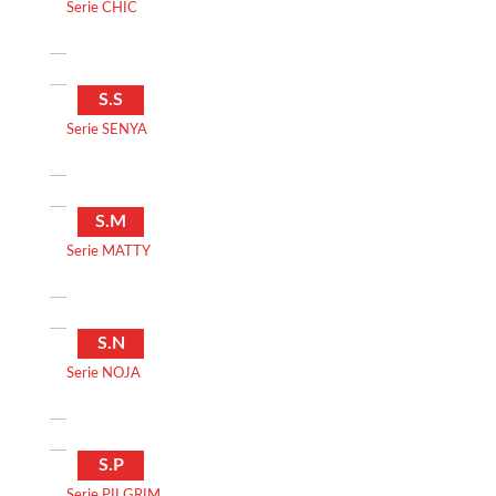
Serie CHIC
S.S
Serie SENYA
S.M
Serie MATTY
S.N
Serie NOJA
S.P
Serie PILGRIM