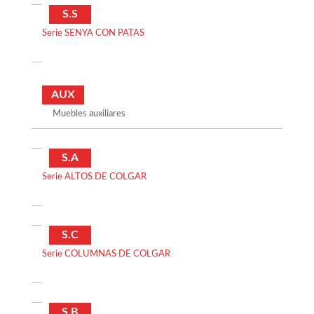
S.S
Serie SENYA CON PATAS
AUX
Muebles auxiliares
S.A
Serie ALTOS DE COLGAR
S.C
Serie COLUMNAS DE COLGAR
S.B