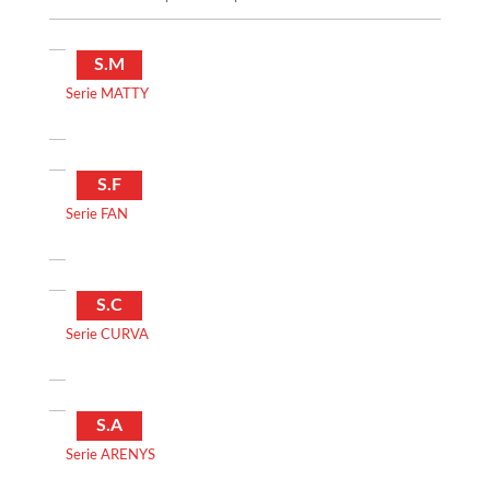
S.M
Serie MATTY
S.F
Serie FAN
S.C
Serie CURVA
S.A
Serie ARENYS