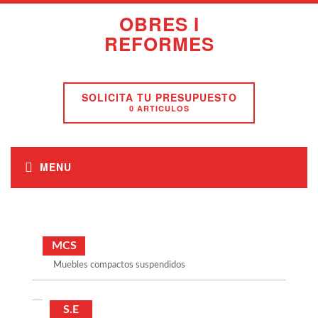
OBRES I
REFORMES
SOLICITA TU PRESUPUESTO
0 ARTICULOS
MCS
Muebles compactos suspendidos
S.E