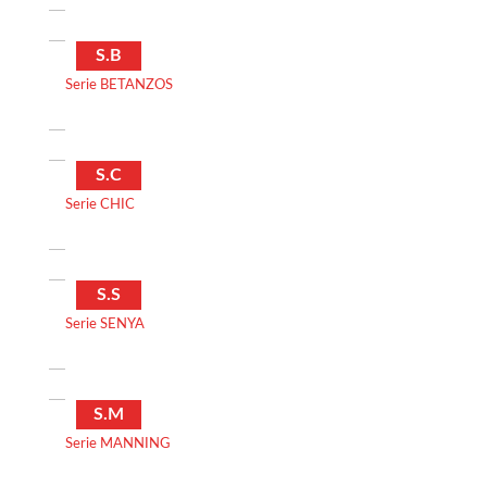
S.B
Serie BETANZOS
S.C
Serie CHIC
S.S
Serie SENYA
S.M
Serie MANNING