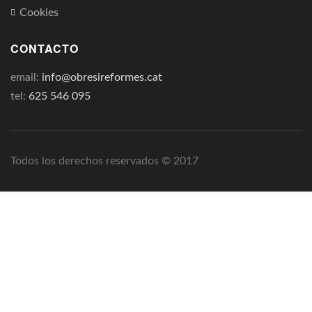
Cookies
CONTACTO
email:
info@obresireformes.cat
tel:
625 546 095
Todos los derechos reservados © 2017