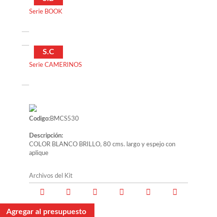
Serie BOOK
S.C
Serie CAMERINOS
Codigo:
BMCS530
Descripción:
COLOR BLANCO BRILLO, 80 cms. largo y espejo con
aplique
Archivos del Kit
Agregar al presupuesto