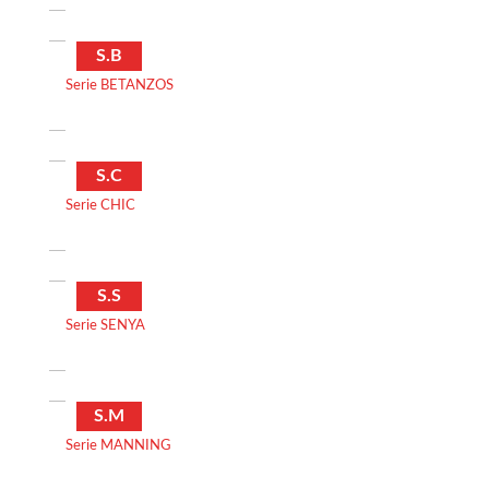
S.B
Serie BETANZOS
S.C
Serie CHIC
S.S
Serie SENYA
S.M
Serie MANNING