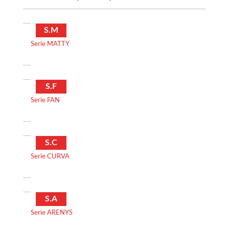
S.M
Serie MATTY
S.F
Serie FAN
S.C
Serie CURVA
S.A
Serie ARENYS