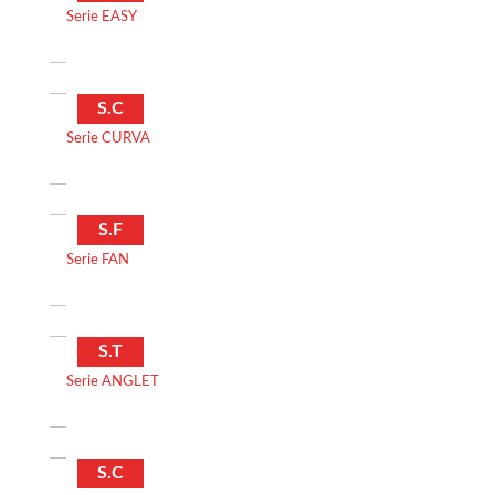
Serie EASY
S.C
Serie CURVA
S.F
Serie FAN
S.T
Serie ANGLET
S.C