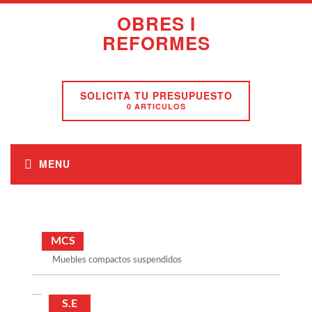
OBRES I
REFORMES
SOLICITA TU PRESUPUESTO
0 ARTICULOS
MCS
Muebles compactos suspendidos
S.E