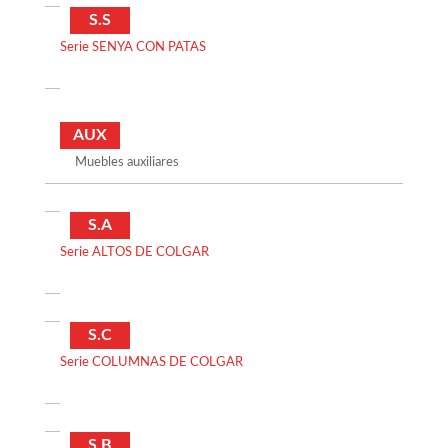
S.S
Serie SENYA CON PATAS
AUX
Muebles auxiliares
S.A
Serie ALTOS DE COLGAR
S.C
Serie COLUMNAS DE COLGAR
S.B