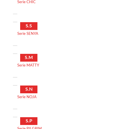
Serie CHIC
S.S
Serie SENYA
S.M
Serie MATTY
S.N
Serie NOJA
S.P
Serie PILGRIM