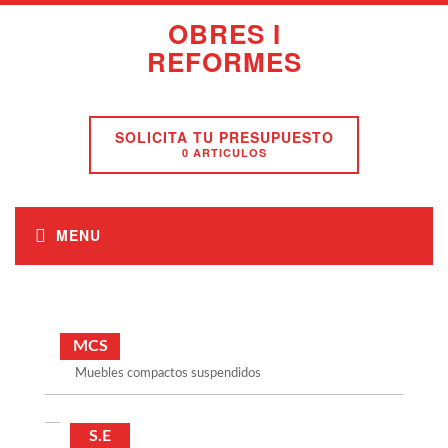
OBRES I
REFORMES
SOLICITA TU PRESUPUESTO
0 ARTICULOS
MCS
Muebles compactos suspendidos
S.E