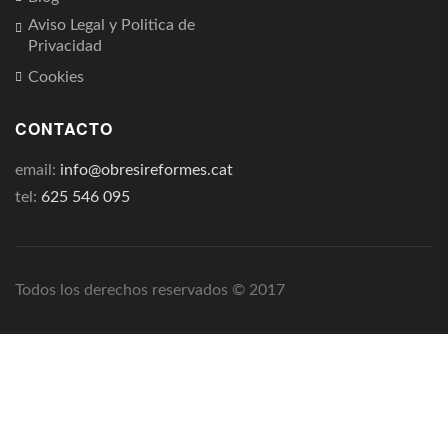
Aviso Legal y Politica de
Privacidad
Cookies
CONTACTO
email:
info@obresireformes.cat
tel:
625 546 095
Todos los derechos reservados © 2017