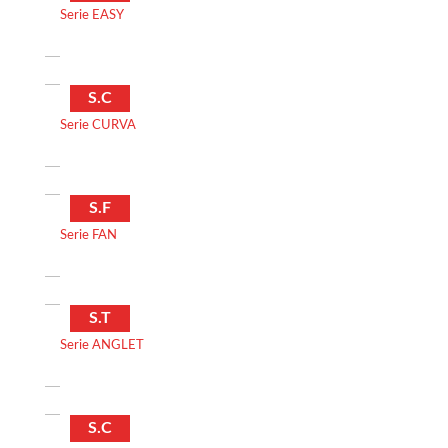
Serie EASY
S.C
Serie CURVA
S.F
Serie FAN
S.T
Serie ANGLET
S.C