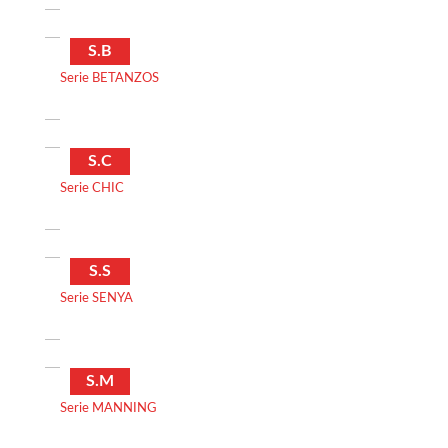
S.B
Serie BETANZOS
S.C
Serie CHIC
S.S
Serie SENYA
S.M
Serie MANNING