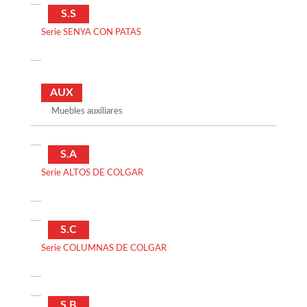
S.S
Serie SENYA CON PATAS
AUX
Muebles auxiliares
S.A
Serie ALTOS DE COLGAR
S.C
Serie COLUMNAS DE COLGAR
S.B