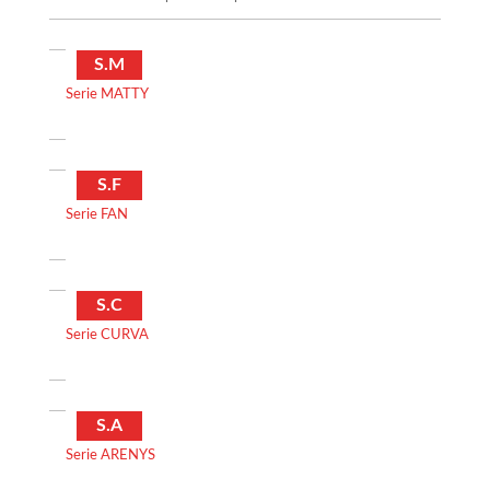
S.M
Serie MATTY
S.F
Serie FAN
S.C
Serie CURVA
S.A
Serie ARENYS