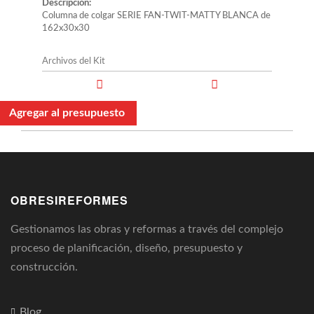
Descripción:
Columna de colgar SERIE FAN-TWIT-MATTY BLANCA de
162x30x30
Archivos del Kit
Agregar al presupuesto
OBRESIREFORMES
Gestionamos las obras y reformas a través del complejo
proceso de planificación, diseño, presupuesto y
construcción.
Blog