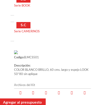
Serie BOOK
S.C
Serie CAMERINOS
Codigo:
B.MCS501
Descripción:
COLOR BLANCO BRILLO, 60 cms. largo y espejo LOOK
50*80 sin aplique
Archivos del Kit
Agregar al presupuesto