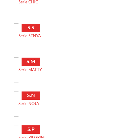
Serie CHIC
S.S
Serie SENYA
S.M
Serie MATTY
S.N
Serie NOJA
S.P
Serie PILGRIM